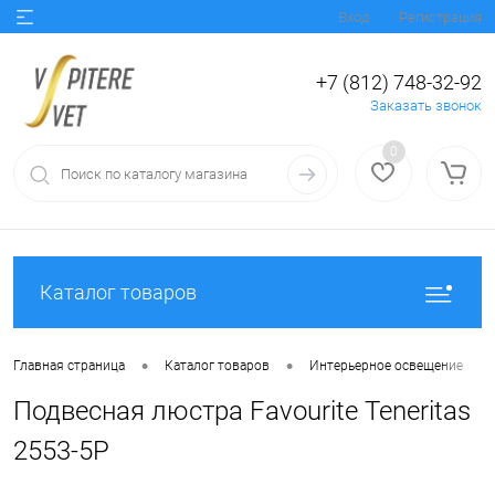
Вход
Регистрация
+7 (812) 748-32-92
Заказать звонок
0
Каталог товаров
•
•
•
Главная страница
Каталог товаров
Интерьерное освещение
Подвесная люстра Favourite Teneritas
2553-5P