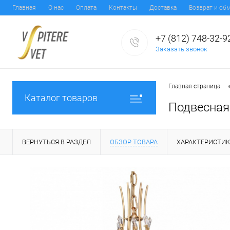
Главная
О нас
Оплата
Контакты
Доставка
Возврат и об
+7 (812) 748-32-9
Заказать звонок
Главная страница
Каталог товаров
Подвесная 
ВЕРНУТЬСЯ В РАЗДЕЛ
ОБЗОР ТОВАРА
ХАРАКТЕРИСТИ