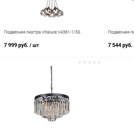
Подвесная люстра Vitaluce V4361-1/5S
Подвесная лю
7 999 руб.
7 544 руб.
/ шт
В корзину
Купить в 1 клик
Сравнение
Купить в 1
В избранное
В наличии
В избранн