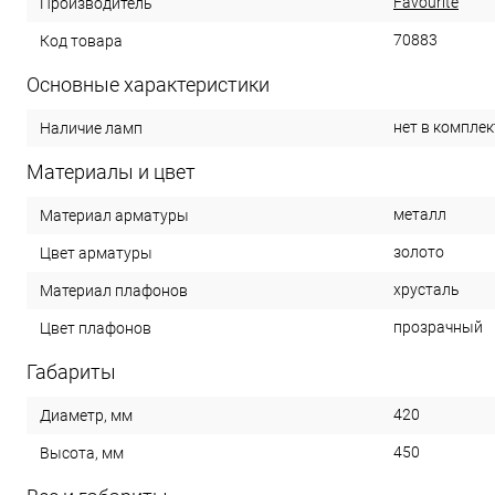
Favourite
Производитель
70883
Код товара
Основные характеристики
нет в комплек
Наличие ламп
Материалы и цвет
металл
Материал арматуры
золото
Цвет арматуры
хрусталь
Материал плафонов
прозрачный
Цвет плафонов
Габариты
420
Диаметр, мм
450
Высота, мм