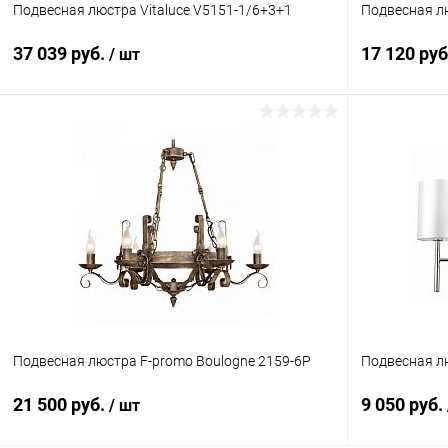
Подвесная люстра Vitaluce V5151-1/6+3+1
Подвесная лю
37 039 руб.
17 120 ру
/ шт
В корзину
Купить в 1 клик
Сравнение
Купить в 1
В избранное
В наличии
В избранн
Подвесная люстра F-promo Boulogne 2159-6P
Подвесная л
21 500 руб.
9 050 руб.
/ шт