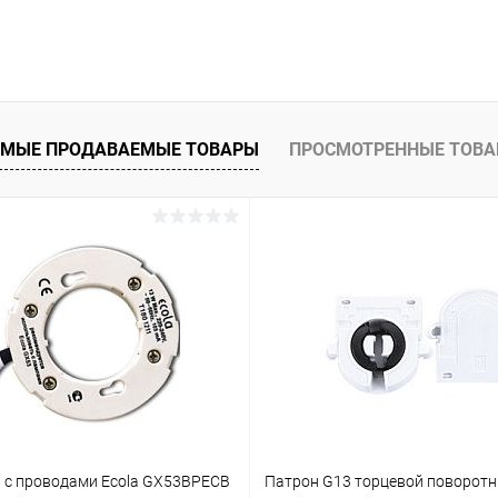
В корзину
 клик
Сравнение
ое
В наличии
МЫЕ ПРОДАВАЕМЫЕ ТОВАРЫ
ПРОСМОТРЕННЫЕ ТОВ
 с проводами Ecola GX53BPECB
Патрон G13 торцевой поворотн