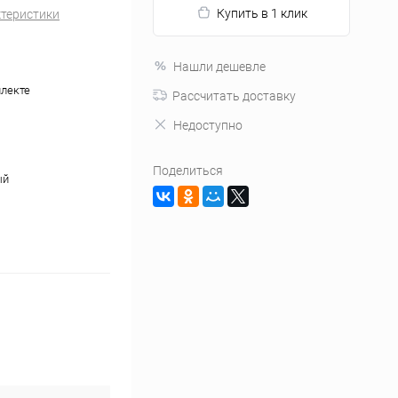
Купить в 1 клик
ктеристики
Нашли дешевле
плекте
Рассчитать доставку
Недоступно
Поделиться
ый