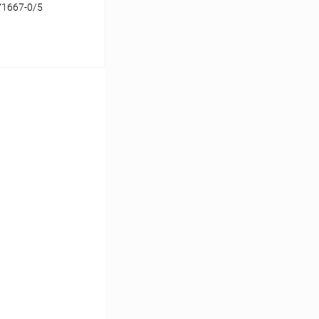
V1667-0/5
ину
Сравнение
В наличии