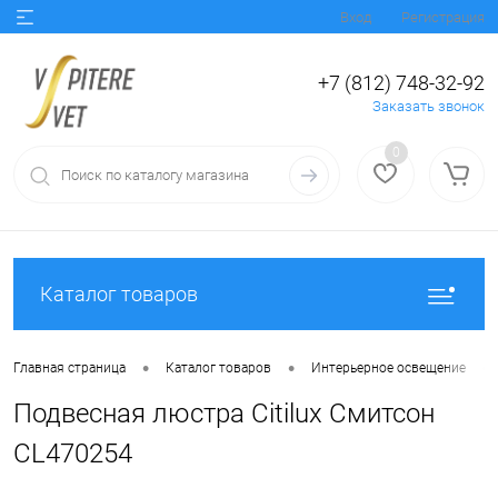
Вход
Регистрация
+7 (812) 748-32-92
Заказать звонок
0
Каталог товаров
•
•
•
Главная страница
Каталог товаров
Интерьерное освещение
Подвесная люстра Citilux Смитсон
CL470254