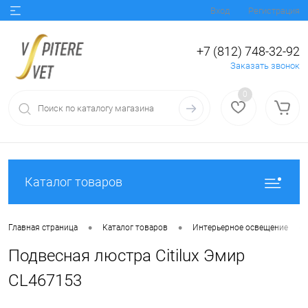
Вход
Регистрация
+7 (812) 748-32-92
Заказать звонок
0
Каталог товаров
•
•
•
Главная страница
Каталог товаров
Интерьерное освещение
Подвесная люстра Citilux Эмир
CL467153