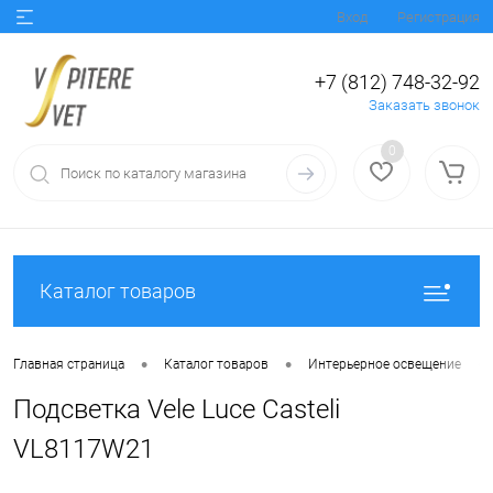
Вход
Регистрация
+7 (812) 748-32-92
Заказать звонок
0
Каталог товаров
•
•
•
Главная страница
Каталог товаров
Интерьерное освещение
Подсветка Vele Luce Casteli
VL8117W21