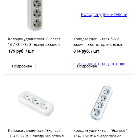
Колодка удлинителя "Эксперт"
Колодка удлинителя 5-м с
16 А/3.5кВт 3 гнезда с заземл.
заземл. защ. шторки с выкл.
EKF AKB16-3
Makel N5310000
179 руб.
/ шт
814 руб.
/ шт
Подробнее
Подробнее
Колодка удлинителя "Эксперт"
Колодка удлинителя "Эксперт"
10 А/2.2кВт 3 гнезда без заземл.
16А/3.5кВт 4 гнезда заземл.