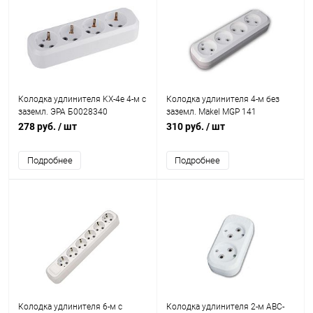
Колодка удлинителя KX-4e 4-м с
Колодка удлинителя 4-м без
зазeмл. ЭРА Б0028340
заземл. Makel MGP 141
278 руб.
/ шт
310 руб.
/ шт
Подробнее
Подробнее
Колодка удлинителя 6-м с
Колодка удлинителя 2-м АВС-