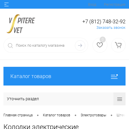
Вход
Регистрация
+7 (812) 748-32-92
Заказать звонок
0
Каталог товаров
Уточнить раздел
•
•
•
Главная страница
Каталог товаров
Электротовары
Штекеры
Колодки электрические