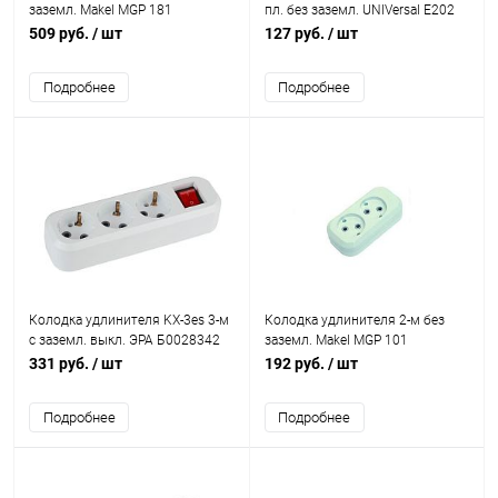
заземл. Makel MGP 181
пл. без заземл. UNIVersal E202
509 руб.
/ шт
127 руб.
/ шт
Подробнее
Подробнее
Колодка удлинителя KX-3es 3-м
Колодка удлинителя 2-м без
с зазeмл. выкл. ЭРА Б0028342
заземл. Makel MGP 101
331 руб.
/ шт
192 руб.
/ шт
Подробнее
Подробнее