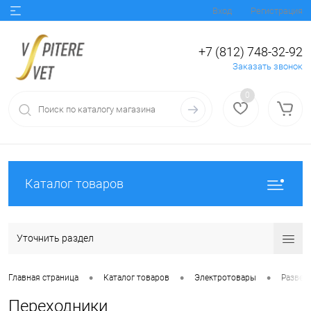
Вход
Регистрация
+7 (812) 748-32-92
Заказать звонок
0
Каталог товаров
Уточнить раздел
•
•
•
Главная страница
Каталог товаров
Электротовары
Развет
Переходники