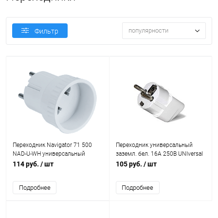
популярности
Фильтр
Переходник Navigator 71 500
Переходник универсальный
NAD-U-WH универсальный
заземл. бел. 16А 250В UNIversal
1186
114 руб.
/ шт
105 руб.
/ шт
Подробнее
Подробнее