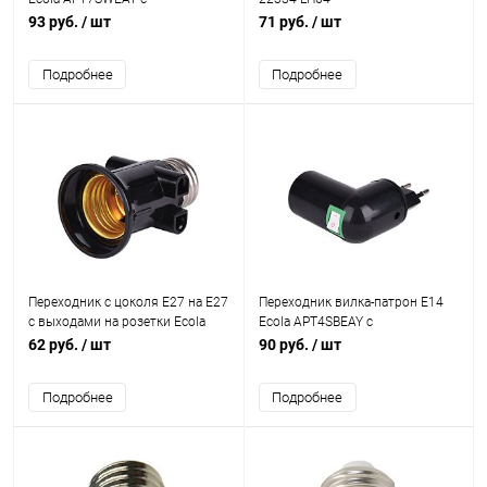
выключателем белый 421540
93 руб.
/ шт
71 руб.
/ шт
Подробнее
Подробнее
Переходник с цоколя E27 на E27
Переходник вилка-патрон E14
с выходами на розетки Ecola
Ecola APT4SBEAY с
A7A27BEAY чёрный 421568
выключателем чёрный 421533
62 руб.
/ шт
90 руб.
/ шт
Подробнее
Подробнее