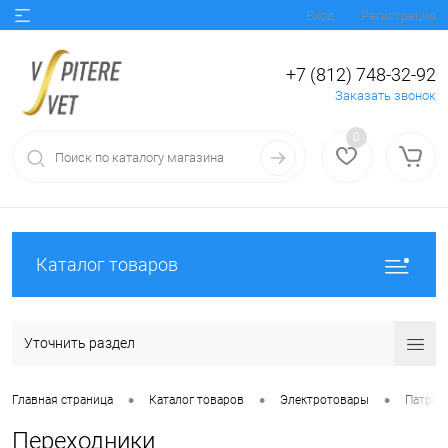
Вход
Регистрация
+7 (812) 748-32-92
Заказать звонок
0
Каталог товаров
Уточнить раздел
•
•
•
Главная страница
Каталог товаров
Электротовары
Патрон
Переходники