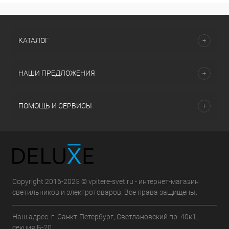
КАТАЛОГ
НАШИ ПРЕДЛОЖЕНИЯ
ПОМОЩЬ И СЕРВИСЫ
Copyright 2016-2025 © vpitere-svet.ru - интернет-магазин
светильников и электротоваров. Все права защищены.
Наш адрес: г. Санкт-Петербург, Светлановский пр. 40к1,
секция Б-20