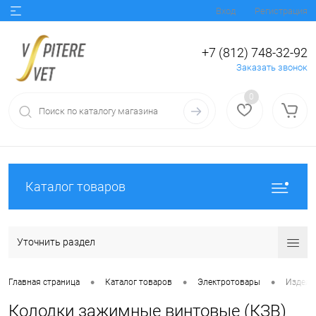
Вход
Регистрация
+7 (812) 748-32-92
Заказать звонок
0
Каталог товаров
Уточнить раздел
•
•
•
Главная страница
Каталог товаров
Электротовары
Издели
Колодки зажимные винтовые (КЗВ)