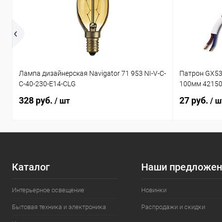
Лампа дизайнерская Navigator 71 953 NI-V-C-
Патрон GX53
C-40-230-E14-CLG
100мм 4215
328 руб.
27 руб.
/ шт
/ ш
Каталог
Наши предложен
Интерьерное освещение
Новинки
Бытовая техника и электроника
Распродажи и скидки