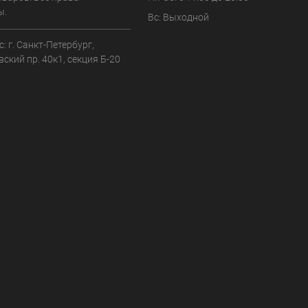
ы.
Вс: Выходной
: г. Санкт-Петербург,
ский пр. 40к1, секция Б-20