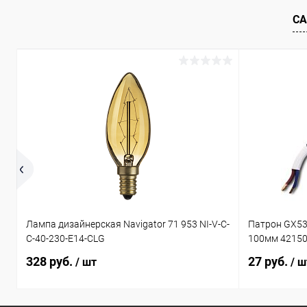
СА
Лампа дизайнерская Navigator 71 953 NI-V-C-
Патрон GX53
C-40-230-E14-CLG
100мм 4215
328 руб.
27 руб.
/ шт
/ ш