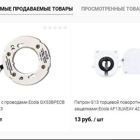
МЫЕ ПРОДАВАЕМЫЕ ТОВАРЫ
ПРОСМОТРЕННЫЕ ТОВ
 с проводами Ecola GX53BPECB
Патрон G13 торцевой поворотн
03
защелками Ecola AF13LWEAY 4
13 руб.
т
/ шт