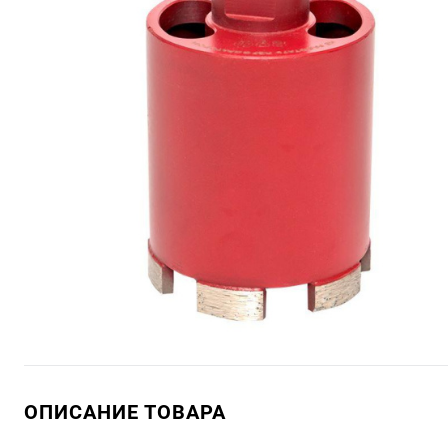
ОПИСАНИЕ ТОВАРА