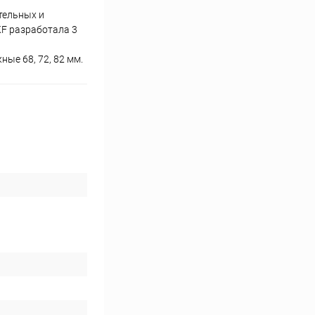
тельных и
KF разработала 3
ые 68, 72, 82 мм.