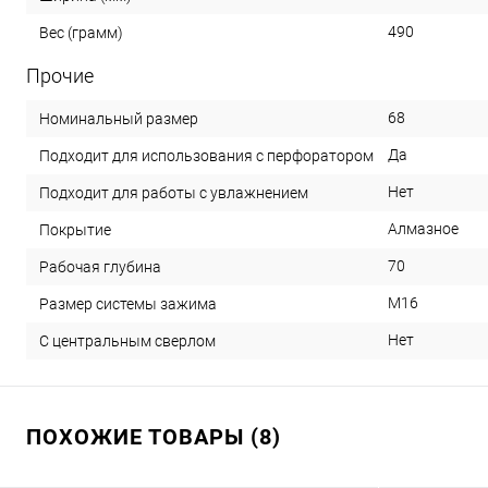
490
Вес (грамм)
Прочие
68
Номинальный размер
Да
Подходит для использования с перфоратором
Нет
Подходит для работы с увлажнением
Алмазное
Покрытие
70
Рабочая глубина
M16
Размер системы зажима
Нет
С центральным сверлом
ПОХОЖИЕ ТОВАРЫ (8)