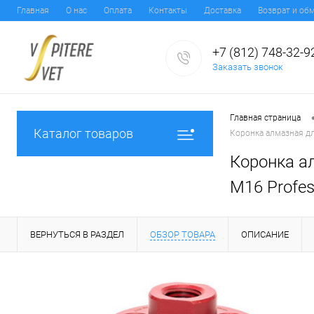
Главная
О нас
Оплата
Контакты
Доставка
Возврат и об
+7 (812) 748-32-9
Заказать звонок
Главная страница
Каталог товаров
Коронка алмазная дл
Коронка ал
M16 Profe
ВЕРНУТЬСЯ В РАЗДЕЛ
ОБЗОР ТОВАРА
ОПИСАНИЕ