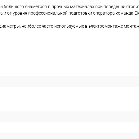
 и большого диаметров в прочных материалах при поведении строи
ла и от уровня профессиональной подготовки оператора команда E
иаметры, наиболее часто используемые в электромонтаже монтажн