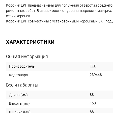
Коронки EKF предназначены для получения отверстий среднего
ремонтных работ. В зависимости от уровня твердости материа
серии коронок.
Коронки EKF совместимы с установочными коробками EKF под д
ХАРАКТЕРИСТИКИ
Общая информация
EKF
Производитель
239448
Код товара
Вес и габариты
88
Длина (мм)
150
Высота (мм)
88
Ширина (мм)