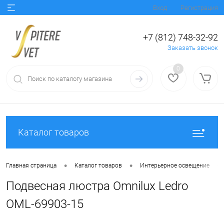
Вход
Регистрация
+7 (812) 748-32-92
Заказать звонок
0
Каталог товаров
•
•
•
Главная страница
Каталог товаров
Интерьерное освещение
Подвесная люстра Omnilux Ledro
OML-69903-15