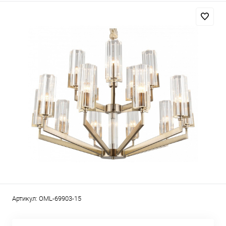
Артикул:
OML-69903-15