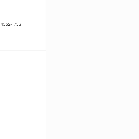
V4362-1/5S
ину
Сравнение
В наличии