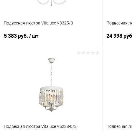
Подвесная люстра Vitaluce V3325/3
Подвесная лю
5 383 руб.
24 998 ру
/ шт
В корзину
Купить в 1 клик
Сравнение
Купить в 1
В избранное
В наличии
В избранн
Подвесная люстра Vitaluce V5228-0/3
Подвесная лю