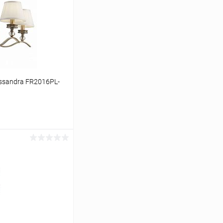
ssandra FR2016PL-
ину
Сравнение
В наличии