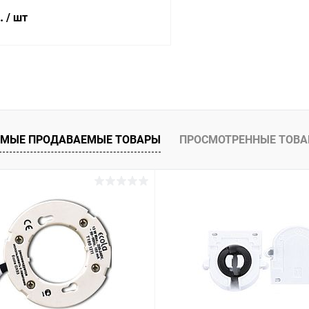
б.
/ шт
В корзину
 клик
Сравнение
ое
В наличии
МЫЕ ПРОДАВАЕМЫЕ ТОВАРЫ
ПРОСМОТРЕННЫЕ ТОВ