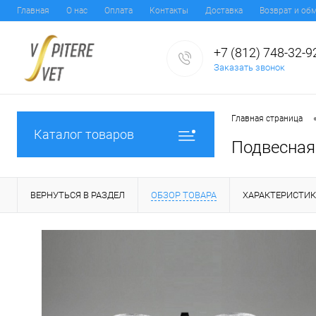
Главная
О нас
Оплата
Контакты
Доставка
Возврат и об
+7 (812) 748-32-9
Заказать звонок
Главная страница
Каталог товаров
Подвесная
ВЕРНУТЬСЯ В РАЗДЕЛ
ОБЗОР ТОВАРА
ХАРАКТЕРИСТИ