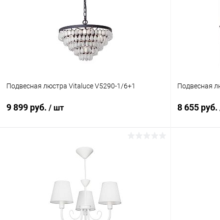
Подвесная люстра Vitaluce V5290-1/6+1
Подвесная лю
9 899 руб.
8 655 руб.
/ шт
В корзину
Купить в 1 клик
Сравнение
Купить в 1
В избранное
В наличии
В избранн