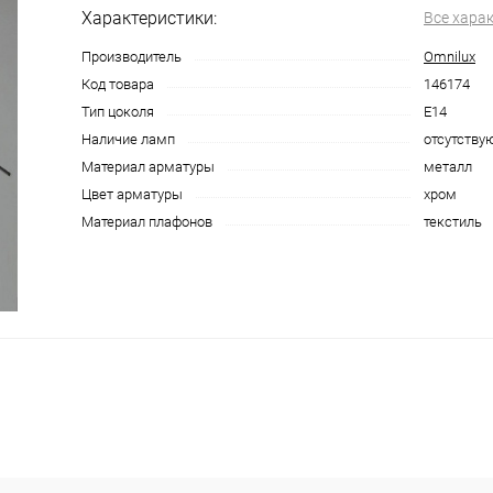
Характеристики:
Все хара
Производитель
Omnilux
Код товара
146174
Тип цоколя
E14
Наличие ламп
отсутству
Материал арматуры
металл
Цвет арматуры
хром
Материал плафонов
текстиль