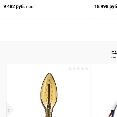
9 482 руб.
18 998 ру
/ шт
В корзину
Купить в 1 клик
Сравнение
Купить в 1
В избранное
В наличии
В избранн
СА