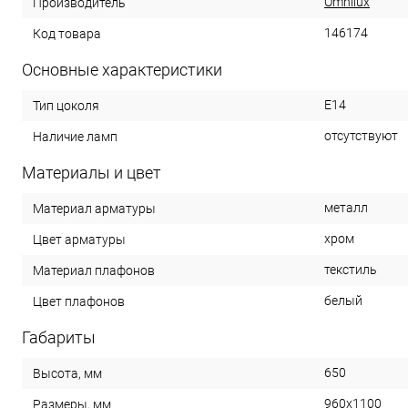
Omnilux
Производитель
146174
Код товара
Основные характеристики
E14
Тип цоколя
отсутствуют
Наличие ламп
Материалы и цвет
металл
Материал арматуры
хром
Цвет арматуры
текстиль
Материал плафонов
белый
Цвет плафонов
Габариты
650
Высота, мм
960x1100
Размеры, мм