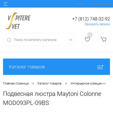
Вход
Регистрация
+7 (812) 748-32-92
Заказать звонок
0
Каталог товаров
•
•
•
Главная страница
Каталог товаров
Интерьерное освещение
Подвесная люстра Maytoni Colonne
MOD093PL-09BS