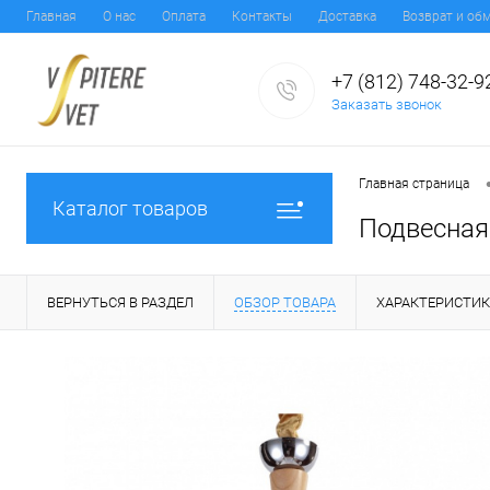
Главная
О нас
Оплата
Контакты
Доставка
Возврат и об
+7 (812) 748-32-9
Заказать звонок
Главная страница
Каталог товаров
Подвесная 
ВЕРНУТЬСЯ В РАЗДЕЛ
ОБЗОР ТОВАРА
ХАРАКТЕРИСТИ