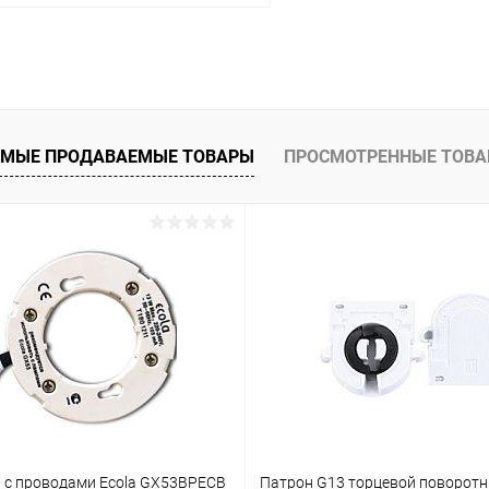
В корзину
 клик
Сравнение
ое
В наличии
МЫЕ ПРОДАВАЕМЫЕ ТОВАРЫ
ПРОСМОТРЕННЫЕ ТОВ
 с проводами Ecola GX53BPECB
Патрон G13 торцевой поворотн