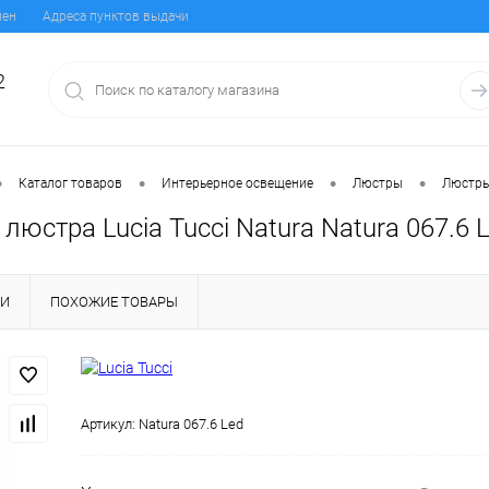
мен
Адреса пунктов выдачи
2
•
•
•
•
Каталог товаров
Интерьерное освещение
Люстры
Люстры
люстра Lucia Tucci Natura Natura 067.6 
КИ
ПОХОЖИЕ ТОВАРЫ
Артикул:
Natura 067.6 Led