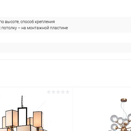
по высоте, способ крепления
к потолку – на монтажной пластине