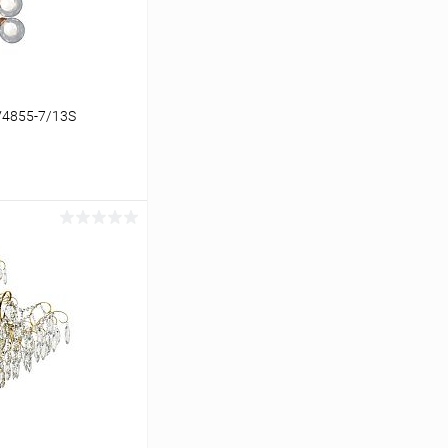
V4855-7/13S
ину
Сравнение
В наличии