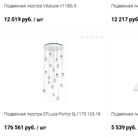
Подвесная люстра Vitaluce V1180/5
Подвесная лю
12 019 руб.
12 217 ру
/ шт
В корзину
Купить в 1 клик
Сравнение
Купить в 1
В избранное
В наличии
В избранн
Подвесная люстра ST-Luce Portici SL1175.103.18
Подвесная лю
176 561 руб.
5 539 руб.
/ шт