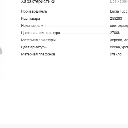
Характеристики:
Все хара
Производитель
Lucia Tucc
Код товара
255283
Наличие ламп
светодиод
Цветовая температура
2700K
Материал арматуры
дерево, м
Цвет арматуры
сосна, хр
Материал плафонов
стекло