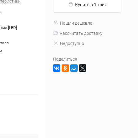
ктеристики
Купить в 1 клик
i
Нашли дешевле
ные [LED]
Рассчитать доставку
еталл
Недоступно
ом
Поделиться