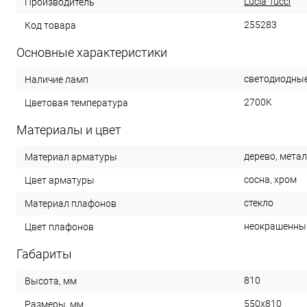
Lucia Tucci
Производитель
255283
Код товара
Основные характеристики
светодиодные
Наличие ламп
2700K
Цветовая температура
Материалы и цвет
дерево, мета
Материал арматуры
сосна, хром
Цвет арматуры
стекло
Материал плафонов
неокрашенны
Цвет плафонов
Габариты
810
Высота, мм
550x810
Размеры, мм