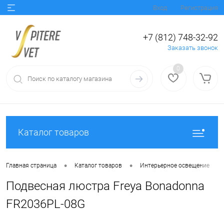
Вход
Регистрация
+7 (812) 748-32-92
Заказать звонок
0
Каталог товаров
•
•
•
Главная страница
Каталог товаров
Интерьерное освещение
Подвесная люстра Freya Bonadonna
FR2036PL-08G