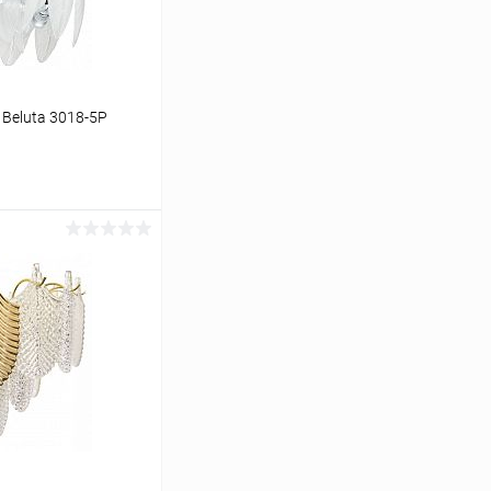
 Beluta 3018-5P
ину
Сравнение
В наличии