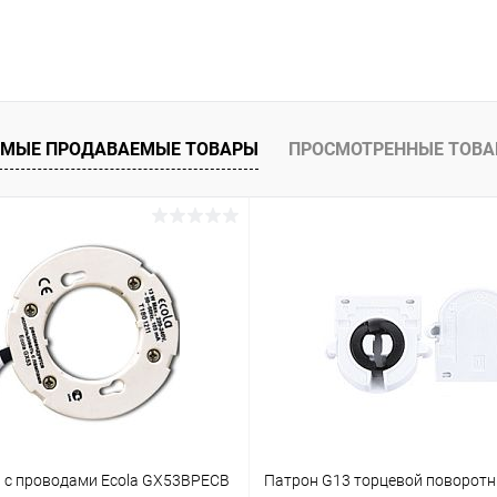
В корзину
 клик
Сравнение
ое
В наличии
МЫЕ ПРОДАВАЕМЫЕ ТОВАРЫ
ПРОСМОТРЕННЫЕ ТОВ
 с проводами Ecola GX53BPECB
Патрон G13 торцевой поворотн