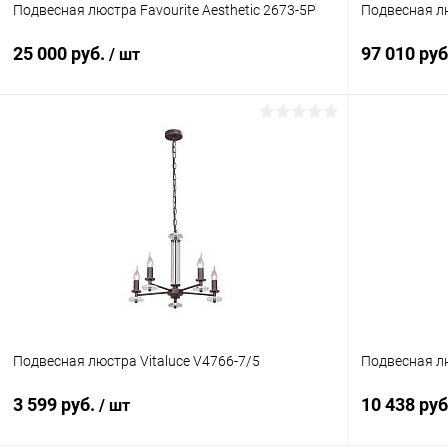
Подвесная люстра Favourite Aesthetic 2673-5P
Подвесная лю
25 000 руб.
97 010 ру
/ шт
В корзину
Купить в 1 клик
Сравнение
Купить в 1
В избранное
В наличии
В избранн
Подвесная люстра Vitaluce V4766-7/5
Подвесная лю
3 599 руб.
10 438 ру
/ шт