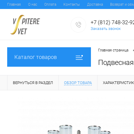
Главная
О нас
Оплата
Контакты
Доставка
Возврат и об
+7 (812) 748-32-9
Заказать звонок
Главная страница
Каталог товаров
Подвесная 
ВЕРНУТЬСЯ В РАЗДЕЛ
ОБЗОР ТОВАРА
ХАРАКТЕРИСТИ