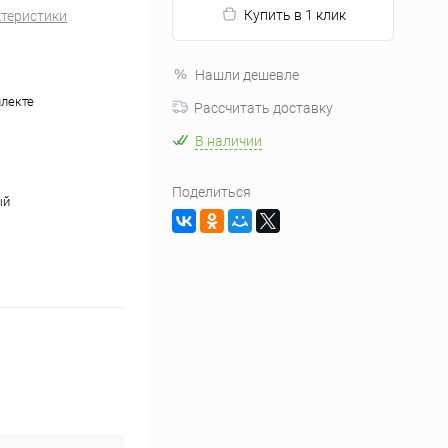
Купить в 1 клик
ктеристики
Нашли дешевле
плекте
Рассчитать доставку
В наличии
Поделиться
ый