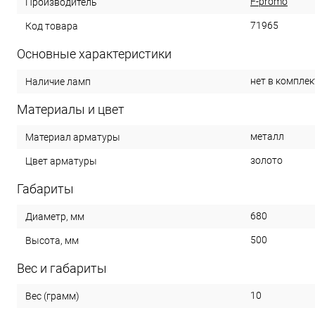
F-promo
Производитель
71965
Код товара
Основные характеристики
нет в комплек
Наличие ламп
Материалы и цвет
металл
Материал арматуры
золото
Цвет арматуры
Габариты
680
Диаметр, мм
500
Высота, мм
Вес и габариты
10
Вес (грамм)