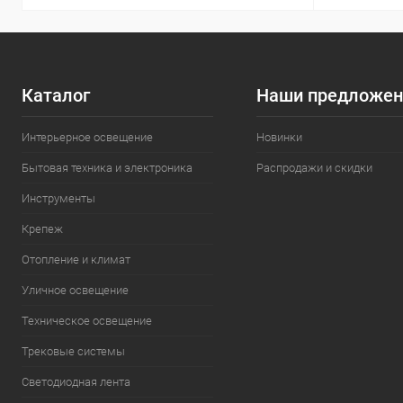
Каталог
Наши предложен
Интерьерное освещение
Новинки
Бытовая техника и электроника
Распродажи и скидки
Инструменты
Крепеж
Отопление и климат
Уличное освещение
Техническое освещение
Трековые системы
Светодиодная лента