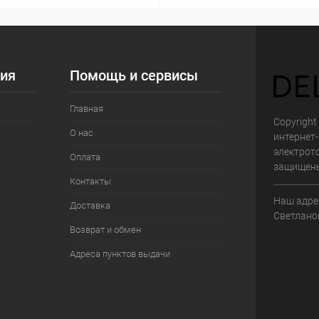
ия
Помощь и сервисы
Главная
Copyright 
О нас
интернет
электрот
Оплата
защищен
Контакты
Наш адрес
Доставка
Светланов
Возврат и обмен
Адреса пунктов выдачи