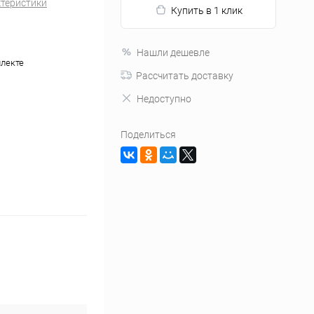
ктеристики
Купить в 1 клик
Нашли дешевле
плекте
Рассчитать доставку
Недоступно
Поделиться