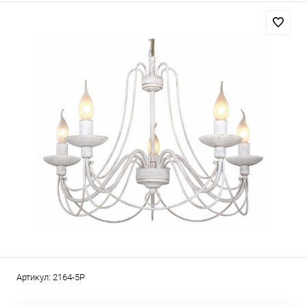
Артикул:
2164-5P