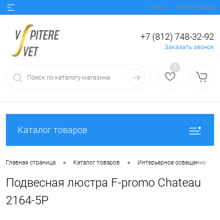
Вход
Регистрация
+7 (812) 748-32-92
Заказать звонок
0
Каталог товаров
•
•
•
Главная страница
Каталог товаров
Интерьерное освещение
Подвесная люстра F-promo Chateau
2164-5P