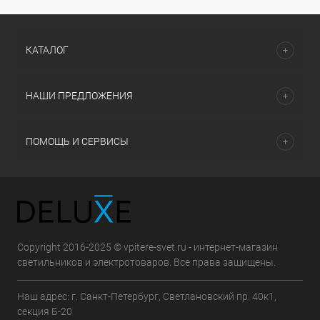
КАТАЛОГ
НАШИ ПРЕДЛОЖЕНИЯ
ПОМОЩЬ И СЕРВИСЫ
Copyright 2016-2025 © vpitere-svet.ru - интернет-магазин
светильников и электротоваров. Все права защищены.
Наш адрес: г. Санкт-Петербург, Светлановский пр. 40к1,
секция Б-20