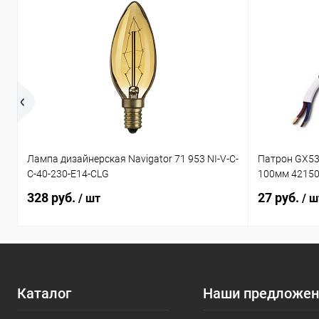
Лампа дизайнерская Navigator 71 953 NI-V-C-
Патрон GX53
C-40-230-E14-CLG
100мм 4215
328 руб.
27 руб.
/ шт
/ ш
Каталог
Наши предложен