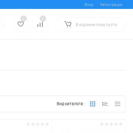
Вход
Регистрация
0
0
В корзине
пока
пусто
Вид каталога: