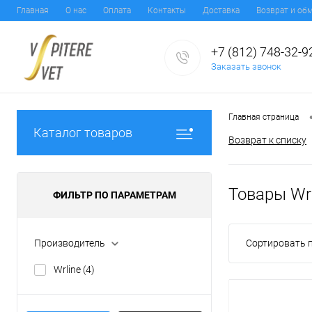
Главная
О нас
Оплата
Контакты
Доставка
Возврат и об
+7 (812) 748-32-9
Заказать звонок
Главная страница
Каталог товаров
Возврат к списку
Товары Wrl
ФИЛЬТР ПО ПАРАМЕТРАМ
Производитель
Сортировать п
Wrline
(4)