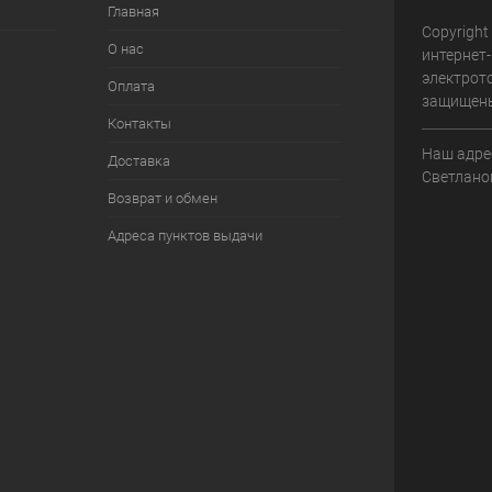
Главная
Copyright 
О нас
интернет
электрот
Оплата
защищен
Контакты
Наш адрес
Доставка
Светланов
Возврат и обмен
Адреса пунктов выдачи