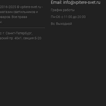
Email:
info@vpitere-svet.ru
2016-2025 © vpitere-svet.ru -
График работы
-магазин светильников и
оваров. Все права
Пн-Сб: с 11:00 до 20:00
ы.
Вс: Выходной
: г. Санкт-Петербург,
ский пр. 40к1, секция Б-20