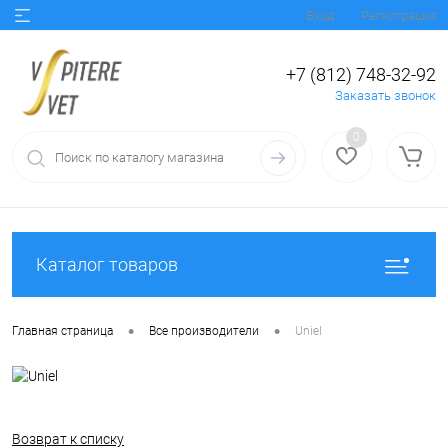
Вход
Регистрация
+7 (812) 748-32-92
Заказать звонок
0
Каталог товаров
•
•
Главная страница
Все производители
Uniel
Возврат к списку