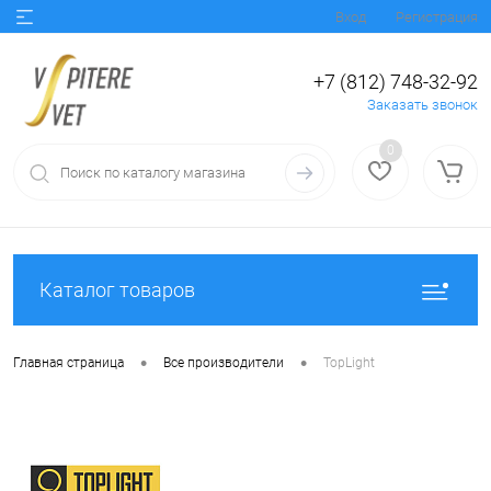
Вход
Регистрация
+7 (812) 748-32-92
Заказать звонок
0
Каталог товаров
•
•
Главная страница
Все производители
TopLight