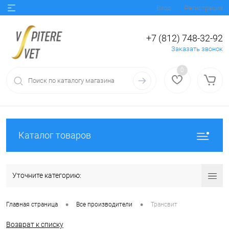
Вход
Регистрация
+7 (812) 748-32-92
Заказать звонок
0
Каталог товаров
Уточните категорию:
•
•
Главная страница
Все производители
Трансвит
Возврат к списку