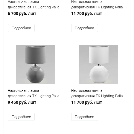
Настольная лампа
Настольная лампа
декоративная TK Lighting Palla
декоративная TK Lighting Palla
5079 Palla
5068 Palla
6 700 руб.
/ шт
11 700 руб.
/ шт
Подробнее
Подробнее
Настольная лампа
Настольная лампа
декоративная TK Lighting Palla
декоративная TK Lighting Palla
5087 Palla
5066 Palla
9 450 руб.
/ шт
11 700 руб.
/ шт
Подробнее
Подробнее