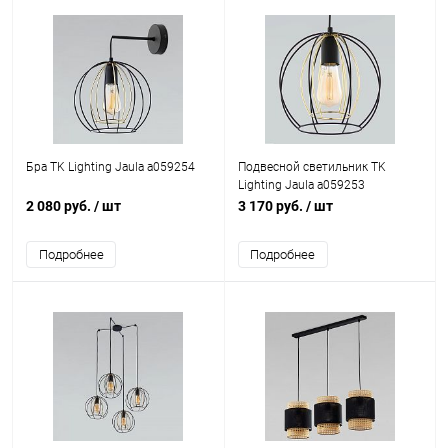
Бра TK Lighting Jaula a059254
Подвесной светильник TK
Lighting Jaula a059253
2 080 руб.
/ шт
3 170 руб.
/ шт
Подробнее
Подробнее