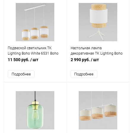
Подвесной светильник TK
Настольная лампа
Lighting Boho White 6531 Boho
декоративная TK Lighting Boho
White
White 6565 Boho White
11 500 руб.
/ шт
2 990 руб.
/ шт
Подробнее
Подробнее