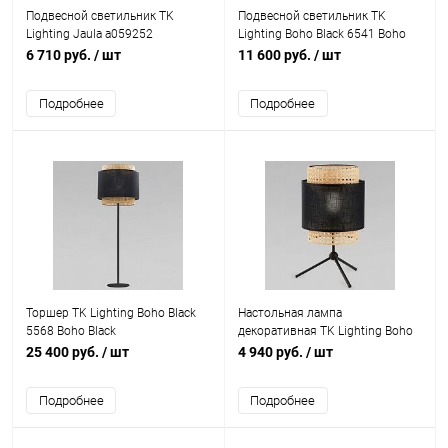
Подвесной светильник TK
Подвесной светильник TK
Lighting Jaula a059252
Lighting Boho Black 6541 Boho
Black
6 710 руб.
/ шт
11 600 руб.
/ шт
Подробнее
Подробнее
Торшер TK Lighting Boho Black
Настольная лампа
5568 Boho Black
декоративная TK Lighting Boho
Black 5567 Boho Black
25 400 руб.
/ шт
4 940 руб.
/ шт
Подробнее
Подробнее