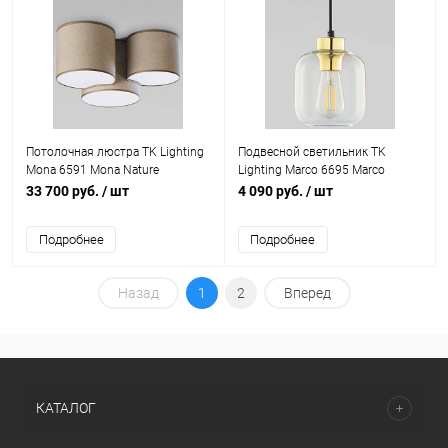
Потолочная люстра TK Lighting
Подвесной светильник TK
Mona 6591 Mona Nature
Lighting Marco 6695 Marco
33 700 руб.
/ шт
4 090 руб.
/ шт
Подробнее
Подробнее
Назад
1
2
Вперед
КАТАЛОГ