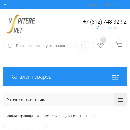
Вход
Регистрация
+7 (812) 748-32-92
Заказать звонок
0
Каталог товаров
Уточните категорию:
•
•
Главная страница
Все производители
TK Lighting