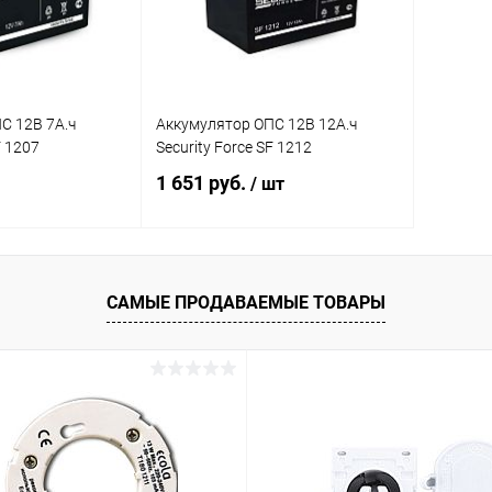
С 12В 7А.ч
Аккумулятор ОПС 12В 12А.ч
F 1207
Security Force SF 1212
1 651 руб.
/ шт
корзину
В корзину
САМЫЕ ПРОДАВАЕМЫЕ ТОВАРЫ
ик
Сравнение
Купить в 1 клик
Сравнение
В наличии
В избранное
В наличии