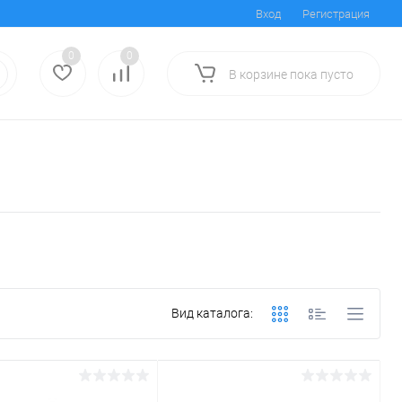
Вход
Регистрация
0
0
В корзине
пока
пусто
Вид каталога: