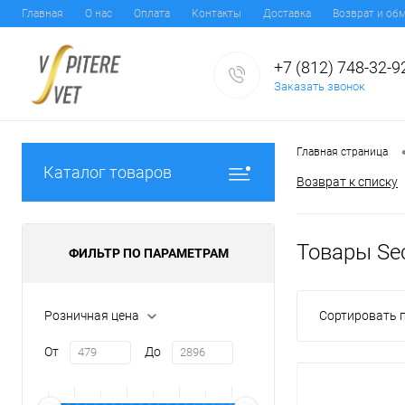
Главная
О нас
Оплата
Контакты
Доставка
Возврат и об
+7 (812) 748-32-9
Заказать звонок
Главная страница
Каталог товаров
Возврат к списку
Товары Sec
ФИЛЬТР ПО ПАРАМЕТРАМ
Розничная цена
Сортировать п
От
До