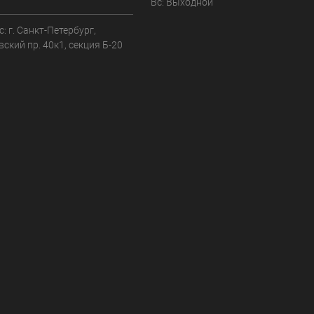
Вс: Выходной
: г. Санкт-Петербург,
ский пр. 40к1, секция Б-20