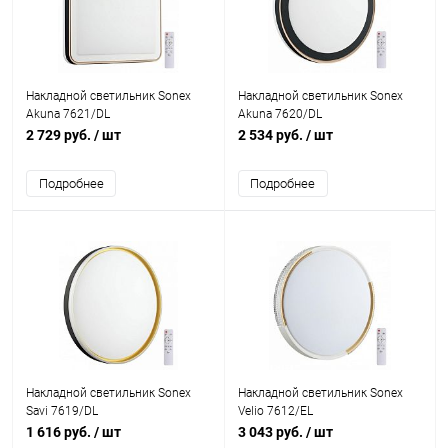
Накладной светильник Sonex
Накладной светильник Sonex
Akuna 7621/DL
Akuna 7620/DL
2 729 руб.
/ шт
2 534 руб.
/ шт
Подробнее
Подробнее
Накладной светильник Sonex
Накладной светильник Sonex
Savi 7619/DL
Velio 7612/EL
1 616 руб.
/ шт
3 043 руб.
/ шт