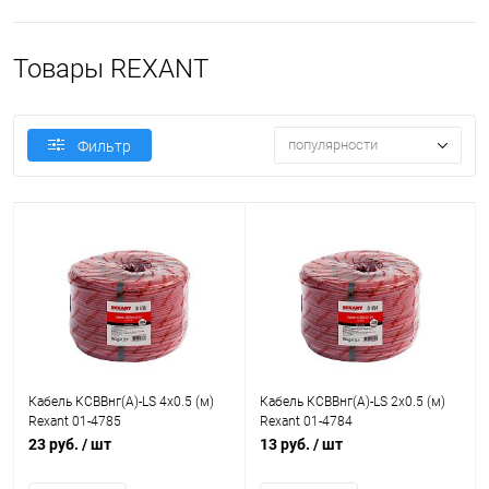
Товары REXANT
популярности
Фильтр
Кабель КСВВнг(А)-LS 4х0.5 (м)
Кабель КСВВнг(А)-LS 2х0.5 (м)
Rexant 01-4785
Rexant 01-4784
23 руб.
/ шт
13 руб.
/ шт