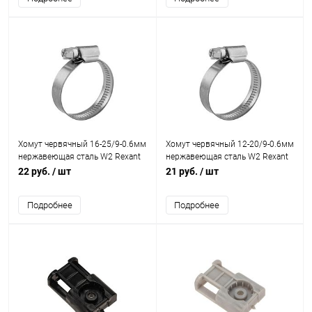
Хомут червячный 16-25/9-0.6мм
Хомут червячный 12-20/9-0.6мм
нержавеющая сталь W2 Rexant
нержавеющая сталь W2 Rexant
07-0716
07-0712
22 руб.
/ шт
21 руб.
/ шт
Подробнее
Подробнее