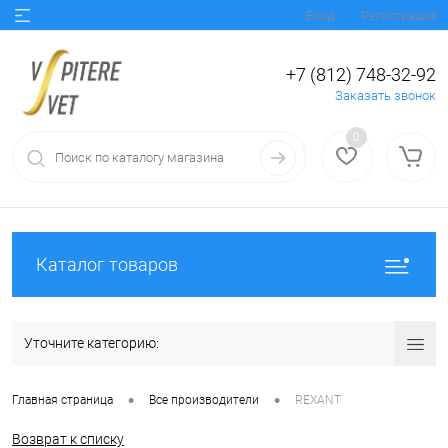
Вход
Регистрация
+7 (812) 748-32-92
Заказать звонок
0
Каталог товаров
Уточните категорию:
•
•
Главная страница
Все производители
REXANT
Возврат к списку