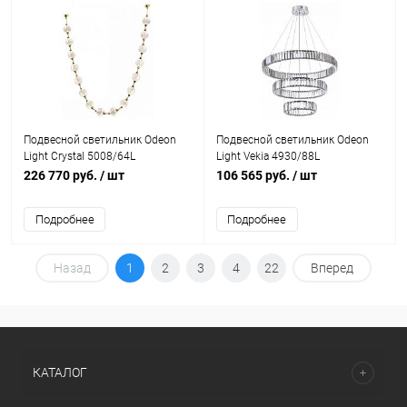
Подвесной светильник Odeon
Подвесной светильник Odeon
Light Crystal 5008/64L
Light Vekia 4930/88L
226 770 руб.
/ шт
106 565 руб.
/ шт
Подробнее
Подробнее
Назад
1
2
3
4
22
Вперед
КАТАЛОГ