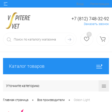
Вход
Регистрация
+7 (812) 748-32-92
Заказать звонок
0
Каталог товаров
Уточните категорию:
•
•
Главная страница
Все производители
Odeon Light