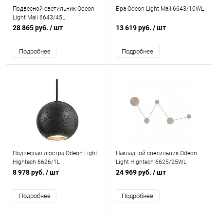
Подвесной светильник Odeon
Бра Odeon Light Mali 6643/10WL
Light Mali 6643/45L
28 865 руб.
/ шт
13 619 руб.
/ шт
Подробнее
Подробнее
Подвесная люстра Odeon Light
Накладной светильник Odeon
Hightech 6626/1L
Light Hightech 6625/25WL
8 978 руб.
/ шт
24 969 руб.
/ шт
Подробнее
Подробнее