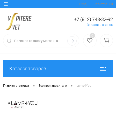
Вход
Регистрация
+7 (812) 748-32-92
Заказать звонок
0
Каталог товаров
•
•
Главная страница
Все производители
Lamp4You