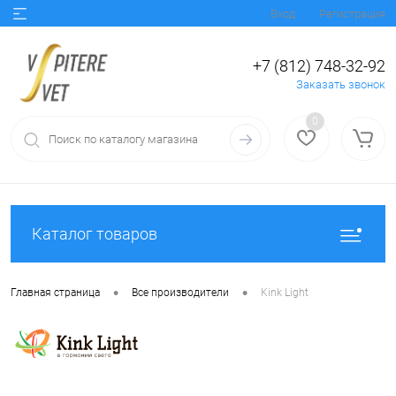
Вход
Регистрация
+7 (812) 748-32-92
Заказать звонок
0
Каталог товаров
•
•
Главная страница
Все производители
Kink Light