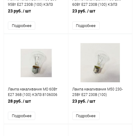
95Вт E27 230В (100) КЭЛЗ
60Вт E27 230В (100) КЭЛЗ
8101502
8101302
23 руб.
/ шт
23 руб.
/ шт
Подробнее
Подробнее
Лампа накаливания МО 60Вт
Лампа накаливания М50 230-
E27 36В (100) КЭЛЗ 8106006
25Вт E27 230В (100)
КЭЛЗ8101101
28 руб.
/ шт
23 руб.
/ шт
Подробнее
Подробнее