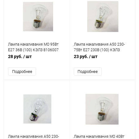
Лампа накаливания МО 95Вт
Лампа накаливания А50 230-
E27 36В (100) КЭЛЗ 8106007
75Вт E27 230В (100) КЭЛЗ
8101402
28 руб.
/ шт
23 руб.
/ шт
Подробнее
Подробнее
Лампа накаливания А50 230-
Лампа накаливания МО 40Вт