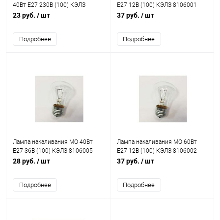
40Вт E27 230В (100) КЭЛЗ
E27 12В (100) КЭЛЗ 8106001
8101202
23 руб.
/ шт
37 руб.
/ шт
Подробнее
Подробнее
Лампа накаливания МО 40Вт
Лампа накаливания МО 60Вт
E27 36В (100) КЭЛЗ 8106005
E27 12В (100) КЭЛЗ 8106002
28 руб.
/ шт
37 руб.
/ шт
Подробнее
Подробнее