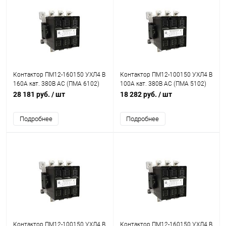
Контактор ПМ12-160150 УХЛ4 В
Контактор ПМ12-100150 УХЛ4 В
160А кат. 380В AC (ПМА 6102)
100А кат. 380В AC (ПМА 5102)
Кашин 072150220ВВ380000000
Кашин 068150220ВВ380000000
28 181 руб.
/ шт
18 282 руб.
/ шт
Подробнее
Подробнее
Контактор ПМ12-100150 УХЛ4 В
Контактор ПМ12-160150 УХЛ4 В