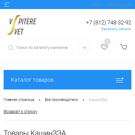
Вход
Регистрация
+7 (812) 748-32-92
Заказать звонок
0
Каталог товаров
•
•
Главная страница
Все производители
КашинЗЭА
Возврат к списку
Товары КашинЗЭА