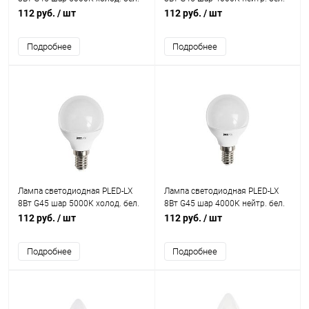
E27 JazzWay 5028685
E27 JazzWay 5025301
112 руб.
/ шт
112 руб.
/ шт
Подробнее
Подробнее
Лампа светодиодная PLED-LX
Лампа светодиодная PLED-LX
8Вт G45 шар 5000К холод. бел.
8Вт G45 шар 4000К нейтр. бел.
E14 JazzWay 5028623
E14 JazzWay 5025295
112 руб.
/ шт
112 руб.
/ шт
Подробнее
Подробнее