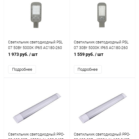
Светильник светодиодный PSL
Светильник светодиодный PSL
07 50Вт 5000К IP65 AC180-260
07 30Вт 5000К IP65 AC180-260
уличный ДКУ JazzWay 5041059
уличный ДКУ JazzWay 5041035
1 973 руб.
/ шт
1 559 руб.
/ шт
Подробнее
Подробнее
Светильник светодиодный PPO-
Светильник светодиодный PPO-