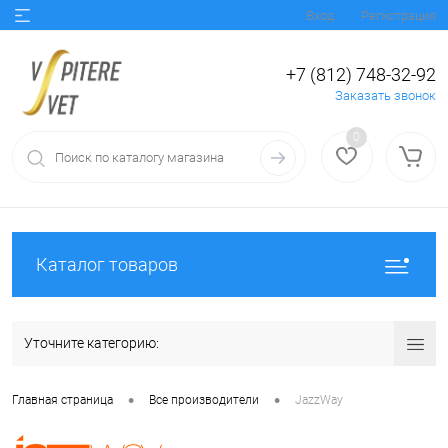
Вход
Регистрация
+7 (812) 748-32-92
Заказать звонок
0
Каталог товаров
Уточните категорию:
•
•
Главная страница
Все производители
JazzWay