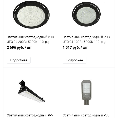
Светильник светодиодный PHB
Светильник светодиодный PHB
UFO 04 200Вт 5000К 110град.
UFO 04 100Вт 5000К 110град.
IP65 JazzWay 5045637
IP65 JazzWay 5045569
2 696 руб.
/ шт
1 517 руб.
/ шт
Подробнее
Подробнее
Светильник светодиодный PPI-
Светильник светодиодный PSL