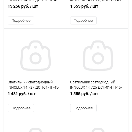
INNOLUX 14 732 ДСП-01-ПП-45-
INNOLUX 14 729 ДСП-01-ПП-45-
1200-5К-IP65-A3
1200-5К-IP65
15 256 руб.
/ шт
1 555 руб.
/ шт
Подробнее
Подробнее
Светильник светодиодный
Светильник светодиодный
INNOLUX 14 727 ДСП-01-ПП-45-
INNOLUX 14 725 ДСП-01-ПП-45-
1200-4К-IP65-A1
1200-4К-IP65
1 481 руб.
/ шт
1 555 руб.
/ шт
Подробнее
Подробнее