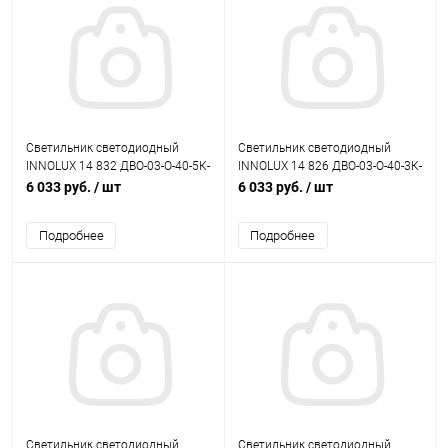
Светильник светодиодный
Светильник светодиодный
INNOLUX 14 832 ДВО-03-О-40-5К-
INNOLUX 14 826 ДВО-03-О-40-3К-
IP40
IP40
6 033 руб.
/ шт
6 033 руб.
/ шт
Подробнее
Подробнее
Светильник светодиодный
Светильник светодиодный