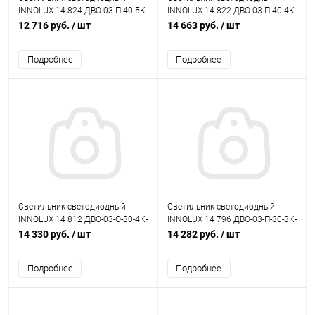
INNOLUX 14 824 ДВО-03-П-40-5К-
INNOLUX 14 822 ДВО-03-П-40-4К-
IP40-A1
IP40-A3
12 716 руб.
/ шт
14 663 руб.
/ шт
Подробнее
Подробнее
Светильник светодиодный
Светильник светодиодный
INNOLUX 14 812 ДВО-03-O-30-4К-
INNOLUX 14 796 ДВО-03-П-30-3К-
IP40-A3
IP40-A3
14 330 руб.
/ шт
14 282 руб.
/ шт
Подробнее
Подробнее