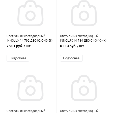
Светильник светодиодный
Светильник светодиодный
INNOLUX 14 792 ДВО-02-О-40-5К-
INNOLUX 14 784 ДВО-01-О-40-4К-
IP40-Армстронг
IP40-Армстронг
7 901 руб.
/ шт
6 113 руб.
/ шт
Подробнее
Подробнее
Светильник светодиодный
Светильник светодиодный