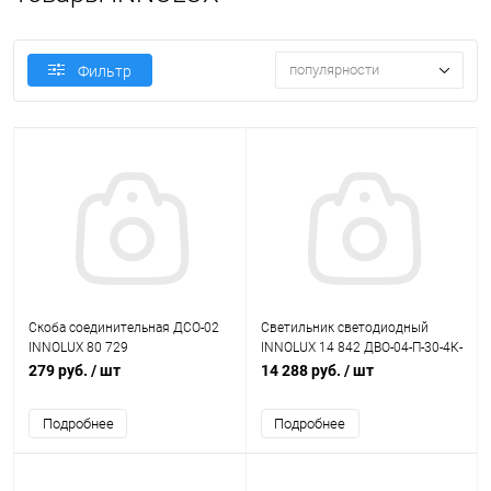
популярности
Фильтр
Скоба соединительная ДСО-02
Светильник светодиодный
INNOLUX 80 729
INNOLUX 14 842 ДВО-04-П-30-4К-
IP40-A3
279 руб.
/ шт
14 288 руб.
/ шт
Подробнее
Подробнее