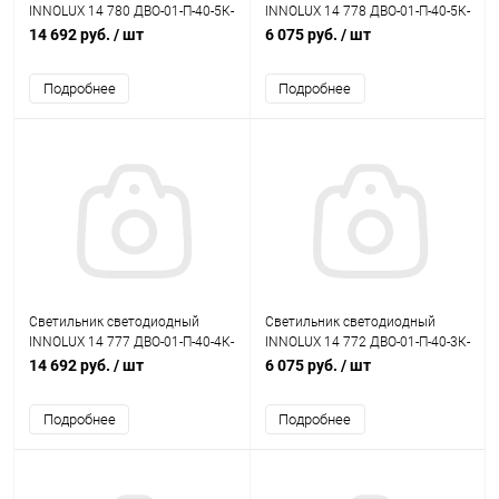
INNOLUX 14 780 ДВО-01-П-40-5К-
INNOLUX 14 778 ДВО-01-П-40-5К-
IP40-Армстронг-A3
IP40-Армстронг
14 692 руб.
/ шт
6 075 руб.
/ шт
Подробнее
Подробнее
Светильник светодиодный
Светильник светодиодный
INNOLUX 14 777 ДВО-01-П-40-4К-
INNOLUX 14 772 ДВО-01-П-40-3К-
IP40-Армстронг-A3
IP40-Армстронг
14 692 руб.
/ шт
6 075 руб.
/ шт
Подробнее
Подробнее