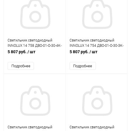
Светильник светодиодный
Светильник светодиодный
INNOLUX 14 758 ДВО-01-О-30-4К-
INNOLUX 14 754 ДВО-01-О-30-3К-
IP40-Армстронг
IP40-Армстронг
5 807 руб.
/ шт
5 807 руб.
/ шт
Подробнее
Подробнее
Светильник светодиодный
Светильник светодиодный