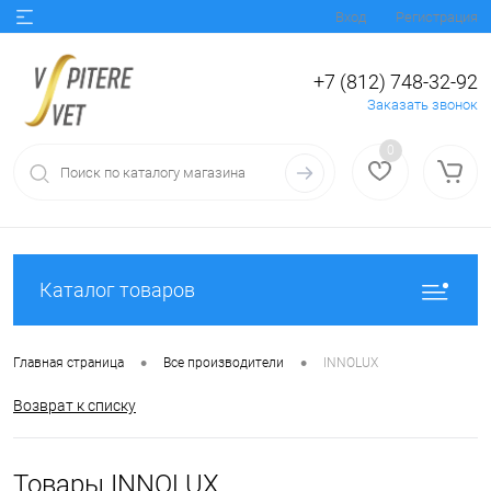
Вход
Регистрация
+7 (812) 748-32-92
Заказать звонок
0
Каталог товаров
•
•
Главная страница
Все производители
INNOLUX
Возврат к списку
Товары INNOLUX