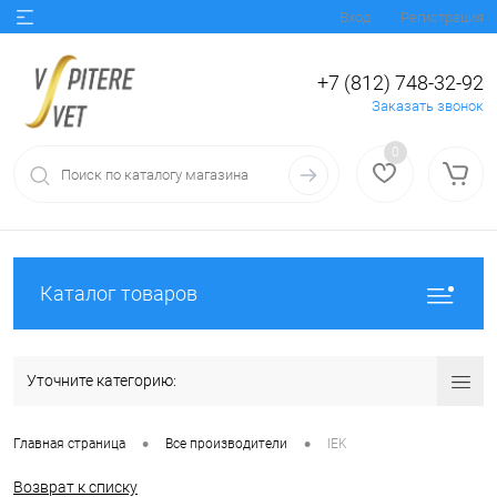
Вход
Регистрация
+7 (812) 748-32-92
Заказать звонок
0
Каталог товаров
Уточните категорию:
•
•
Главная страница
Все производители
IEK
Возврат к списку