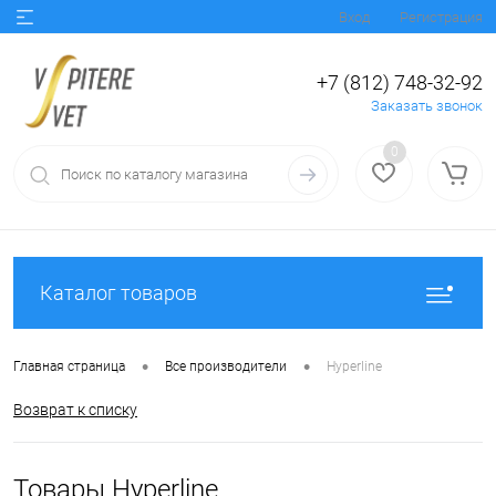
Вход
Регистрация
+7 (812) 748-32-92
Заказать звонок
0
Каталог товаров
•
•
Главная страница
Все производители
Hyperline
Возврат к списку
Товары Hyperline