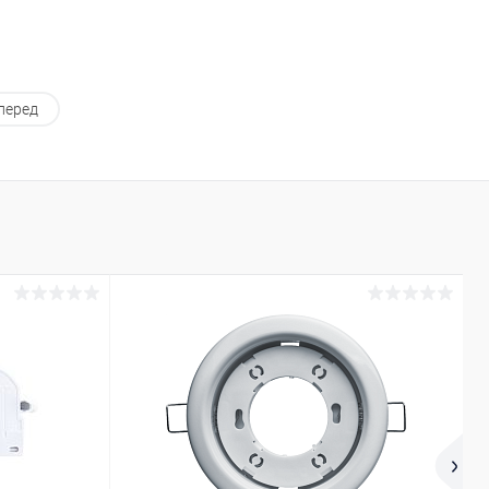
перед