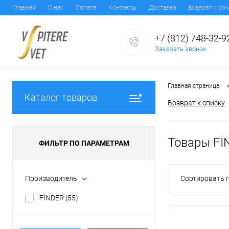
Главная
О нас
Оплата
Контакты
Доставка
Возврат и об
+7 (812) 748-32-9
Заказать звонок
Главная страница
Каталог товаров
Возврат к списку
Товары FI
ФИЛЬТР ПО ПАРАМЕТРАМ
Производитель
Сортировать п
FINDER
(55)