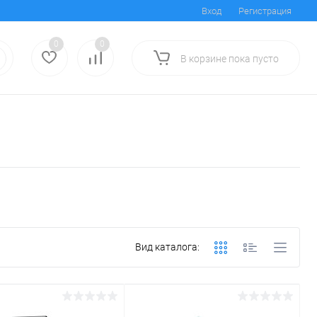
Вход
Регистрация
0
0
В корзине
пока
пусто
Вид каталога: