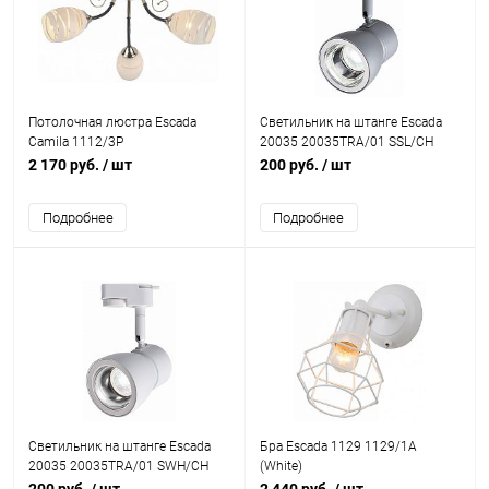
Потолочная люстра Escada
Светильник на штанге Escada
Camila 1112/3P
20035 20035TRA/01 SSL/CH
2 170 руб.
/ шт
200 руб.
/ шт
Подробнее
Подробнее
Светильник на штанге Escada
Бра Escada 1129 1129/1A
20035 20035TRA/01 SWH/CH
(White)