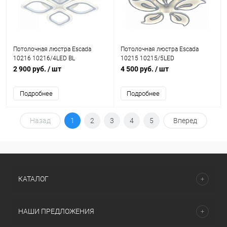
Потолочная люстра Escada
Потолочная люстра Escada
10216 10216/4LED BL
10215 10215/5LED
2 900 руб.
/ шт
4 500 руб.
/ шт
Подробнее
Подробнее
Назад
1
2
3
4
5
Вперед
КАТАЛОГ
НАШИ ПРЕДЛОЖЕНИЯ