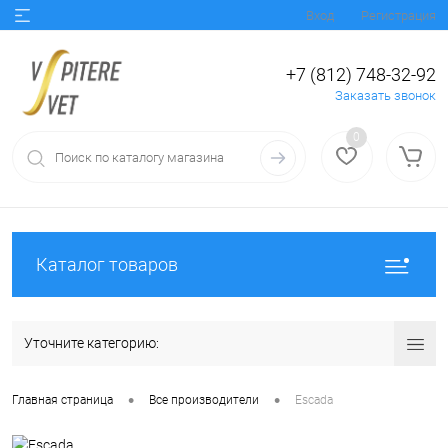
Вход
Регистрация
+7 (812) 748-32-92
Заказать звонок
0
Каталог товаров
Уточните категорию:
•
•
Главная страница
Все производители
Escada