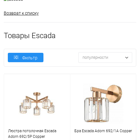
Возврат к списку
Товары Escada
популярности
Фильтр
Люстра потолочная Escada
Бра Escada Adorn 692/1A Сopper
Adorn 692/5P Сopper