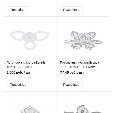
Подробнее
Подробнее
Потолочная люстра Escada
Потолочная люстра Escada
10251 10251/3LED
10221 10221/9LED White
2 500 руб.
/ шт
7 140 руб.
/ шт
Подробнее
Подробнее