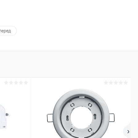
перед