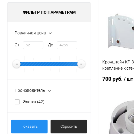
ФИЛЬТР ПО ПАРАМЕТРАМ
Розничная цена
От
До
Кронштейн КР-3.
крепление к сте
1030400021
700 руб.
/ шт
Производитель
Элетех
(42)
В 
Купить в 1 кл
Показать
Сбросить
В избранное