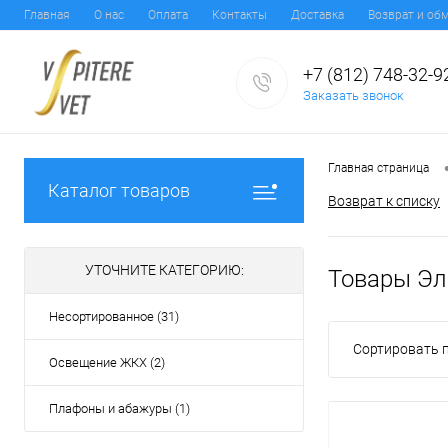
Главная
О нас
Оплата
Контакты
Доставка
Возврат и об
+7 (812) 748-32-9
Заказать звонок
Главная страница
Каталог товаров
Возврат к списку
УТОЧНИТЕ КАТЕГОРИЮ:
Товары Эл
Несортированное (31)
Сортировать п
Освещение ЖКХ (2)
Плафоны и абажуры (1)