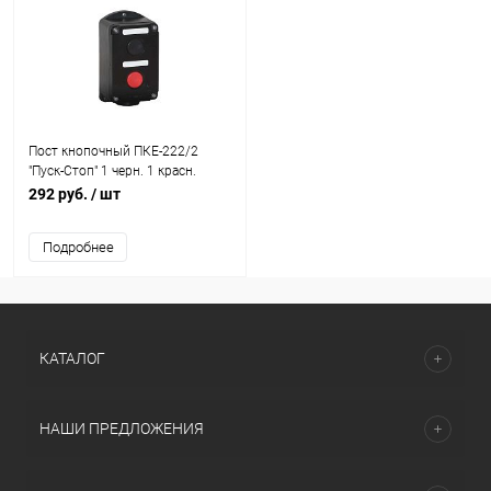
Пост кнопочный ПКЕ-222/2
"Пуск-Стоп" 1 черн. 1 красн.
Электродеталь ПКЕ-222/2.1Ч.1К
292 руб.
/ шт
Подробнее
КАТАЛОГ
НАШИ ПРЕДЛОЖЕНИЯ