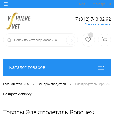
Вход
Регистрация
+7 (812) 748-32-92
Заказать звонок
0
Каталог товаров
•
•
Главная страница
Все производители
Электродеталь Воронеж
Возврат к списку
Товары Электродеталь Воронеж