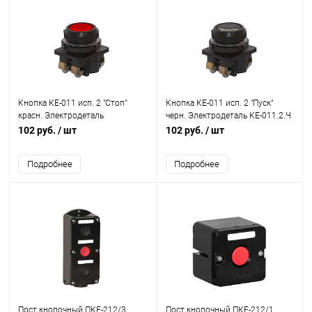
Кнопка КЕ-011 исп. 2 "Стоп"
Кнопка КЕ-011 исп. 2 "Пуск"
красн. Электродеталь
черн. Электродеталь КЕ-011.2.Ч
КЕ-011.2.К
102 руб.
/ шт
102 руб.
/ шт
Подробнее
Подробнее
Пост кнопочный ПКЕ-212/3
Пост кнопочный ПКЕ-212/1