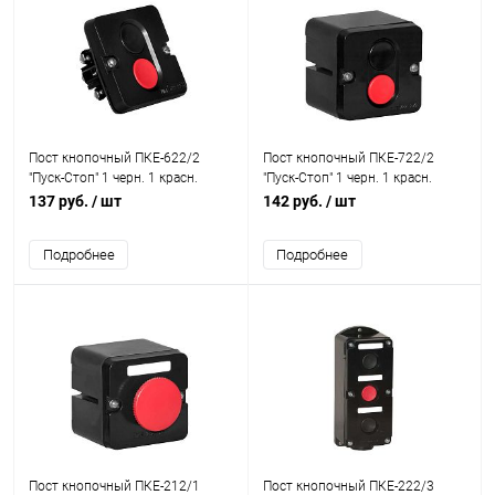
Пост кнопочный ПКЕ-622/2
Пост кнопочный ПКЕ-722/2
"Пуск-Стоп" 1 черн. 1 красн.
"Пуск-Стоп" 1 черн. 1 красн.
Электродеталь ПКЕ-622/2.1Ч.1К
Электродеталь ПКЕ-722/2.1Ч.1К
137 руб.
/ шт
142 руб.
/ шт
Подробнее
Подробнее
Пост кнопочный ПКЕ-212/1
Пост кнопочный ПКЕ-222/3