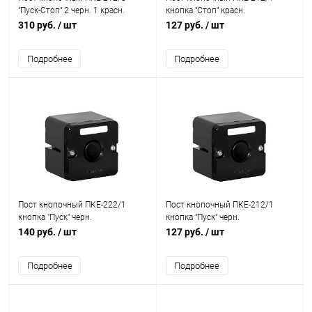
"Пуск-Стоп" 2 черн. 1 красн.
кнопка "Стоп" красн.
Электродеталь ПКЕ-212.2Ч.1К
Электродеталь ПКЕ-212/1.1К.С
310 руб.
/ шт
127 руб.
/ шт
Подробнее
Подробнее
Пост кнопочный ПКЕ-222/1
Пост кнопочный ПКЕ-212/1
кнопка "Пуск" черн.
кнопка "Пуск" черн.
Электродеталь ПКЕ-222/1.1Ч.П
Электродеталь ПКЕ-212/1.1Ч.П
140 руб.
/ шт
127 руб.
/ шт
Подробнее
Подробнее