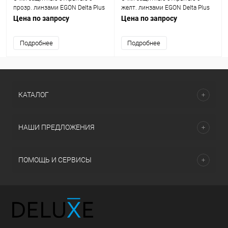
прозр. линзами EGON Delta Plus
желт. линзами EGON Delta Plus
EGONGRIN
EGONBCJA
Цена по запросу
Цена по запросу
Подробнее
Подробнее
КАТАЛОГ
НАШИ ПРЕДЛОЖЕНИЯ
ПОМОЩЬ И СЕРВИСЫ