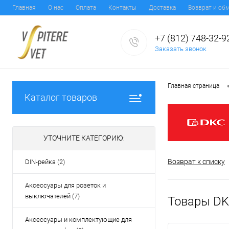
Главная
О нас
Оплата
Контакты
Доставка
Возврат и об
+7 (812) 748-32-9
Заказать звонок
Главная страница
Каталог товаров
УТОЧНИТЕ КАТЕГОРИЮ:
Возврат к списку
DIN-рейка (2)
Аксессуары для розеток и
выключателей (7)
Товары D
Аксессуары и комплектующие для