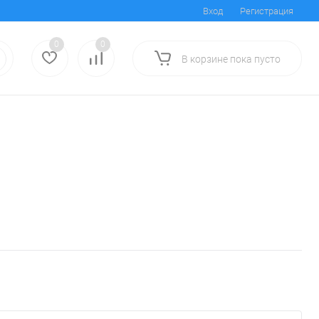
Вход
Регистрация
0
0
В корзине
пока
пусто