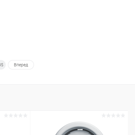
35
Вперед