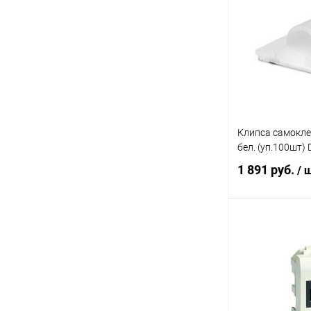
Купить в 1 кл
В избранное
Клипса самокл
бел. (уп.100шт)
1 891 руб.
/ 
В 
Купить в 1 кл
В избранное