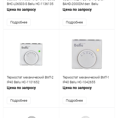
BHC-L06S03-S Ballu НС-1136135
BAHD-2000DM бел. Ballu
НС-1057881
Цена по запросу
Цена по запросу
Подробнее
Подробнее
Термостат механический BMT-2
Термостат механический BMT-1
IP40 Ballu НС-1101652
IP40 Ballu НС-1042655
Цена по запросу
Цена по запросу
Подробнее
Подробнее