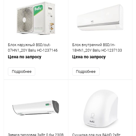
Блок наружный BSD/out-
Блок внутренний BSD/in-
07HN1_20Y Ballu НС-1237146
18HN1_20Y Ballu НС-1237133
Цена по запросу
Цена по запросу
Подробнее
Подробнее
Завеса тепловая 3кВт 0.6м 230В
Сушилка для рук BAHD 2кВт