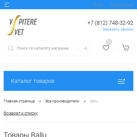
Вход
Регистрация
+7 (812) 748-32-92
Заказать звонок
0
Каталог товаров
•
•
Главная страница
Все производители
Ballu
Возврат к списку
Товары Ballu