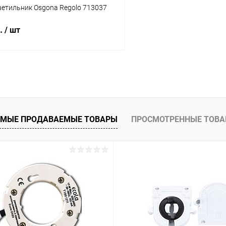
ветильник Osgona Regolo 713037
б.
/ шт
В корзину
 клик
Сравнение
ое
В наличии
МЫЕ ПРОДАВАЕМЫЕ ТОВАРЫ
ПРОСМОТРЕННЫЕ ТОВ