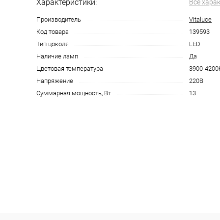
Характеристики:
Все хара
Производитель
Vitaluce
Код товара
139593
Тип цоколя
LED
Наличие ламп
Да
Цветовая температура
3900-4200
Напряжение
220В
Суммарная мощность, Вт
13