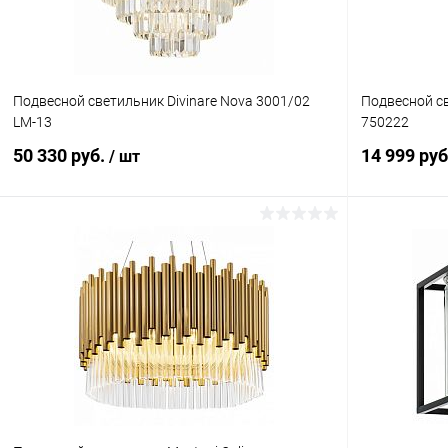
Подвесной светильник Divinare Nova 3001/02
Подвесной св
LM-13
750222
50 330 руб.
14 999 ру
/ шт
В корзину
Купить в 1 клик
Сравнение
Купить в 1
В избранное
В наличии
В избранн