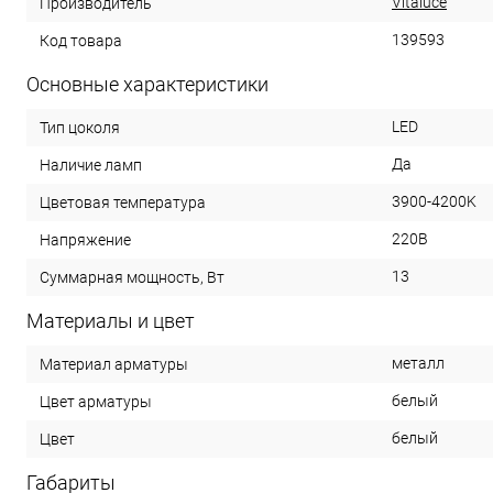
Vitaluce
Производитель
139593
Код товара
Основные характеристики
LED
Тип цоколя
Да
Наличие ламп
3900-4200K
Цветовая температура
220В
Напряжение
13
Суммарная мощность, Вт
Материалы и цвет
металл
Материал арматуры
белый
Цвет арматуры
белый
Цвет
Габариты