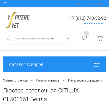
Вход
Регистрация
+7 (812) 748-32-92
Заказать звонок
0
Каталог товаров
•
•
•
Главная страница
Каталог товаров
Интерьерное освещение
Люстра потолочная CITILUX
CL501161 Белла