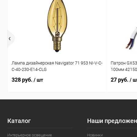
Лампа дизайнерская Navigator 71 953 NI-V-C-
Патрон GX53
C-40-230-E14-CLG
100мм 4215
328 руб.
27 руб.
/ шт
/ ш
Каталог
Наши предложен
Интерьерное освещение
Новинки