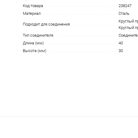
Код товара
238247
Материал
Сталь
Круглый п
Подходит для соединения
Круглый п
Тип соединителя
Соединит
Длина (мм)
40
Высота (мм)
30