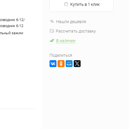
Купить в 1 клик
роводник 6-12/
Нашли дешевле
роводник 6-12
Рассчитать доставку
ельный зажим
В наличии
Поделиться