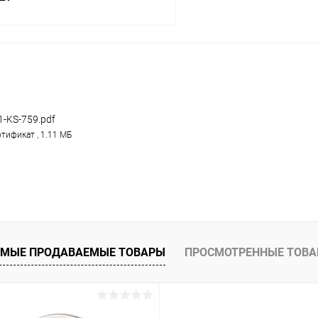
В корзину
 клик
Сравнение
ое
В наличии
1-KS-759.pdf
тификат , 1.11 МБ
МЫЕ ПРОДАВАЕМЫЕ ТОВАРЫ
ПРОСМОТРЕННЫЕ ТОВ