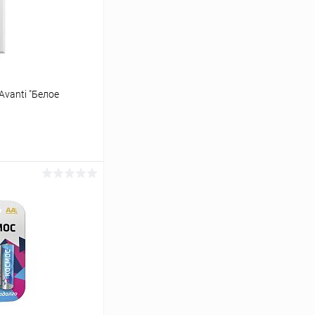
Avanti "Белое
ину
Сравнение
В наличии