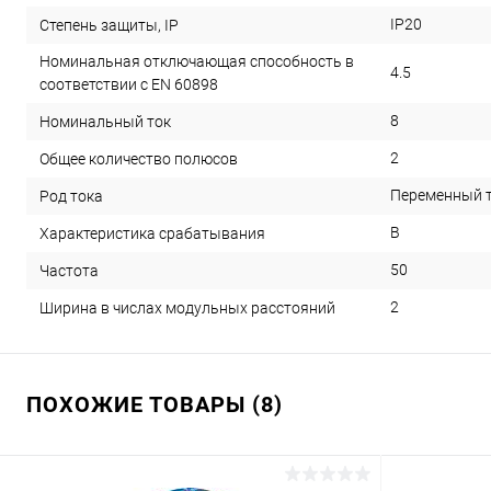
IP20
Степень защиты, IP
Номинальная отключающая способность в
4.5
соответствии с EN 60898
8
Номинальный ток
2
Общее количество полюсов
Переменный т
Род тока
B
Характеристика срабатывания
50
Частота
2
Ширина в числах модульных расстояний
ПОХОЖИЕ ТОВАРЫ (8)