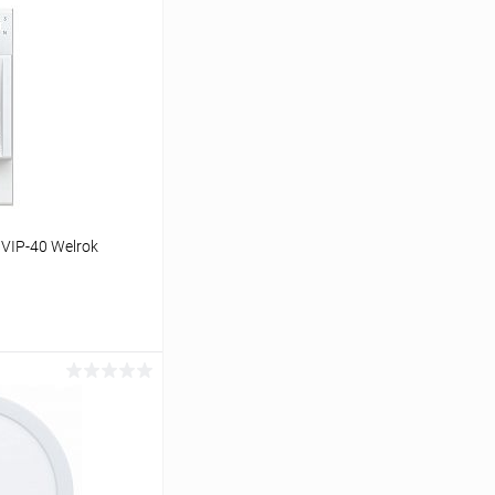
VIP-40 Welrok
ину
Сравнение
В наличии