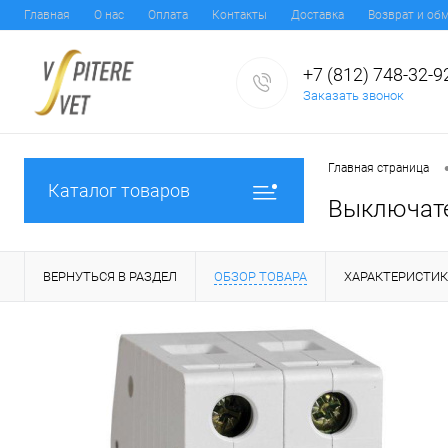
Главная
О нас
Оплата
Контакты
Доставка
Возврат и об
+7 (812) 748-32-9
Заказать звонок
Главная страница
Каталог товаров
Выключате
ВЕРНУТЬСЯ В РАЗДЕЛ
ОБЗОР ТОВАРА
ХАРАКТЕРИСТИ