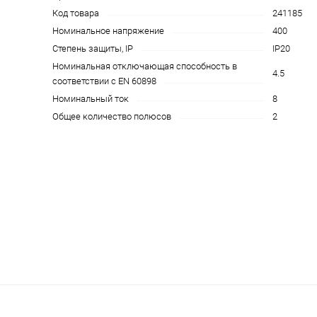
Код товара
241185
Номинальное напряжение
400
Степень защиты, IP
IP20
Номинальная отключающая способность в
4.5
соответствии с EN 60898
Номинальный ток
8
Общее количество полюсов
2