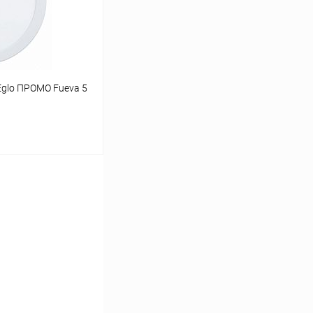
glo ПРОМО Fueva 5
ину
Сравнение
В наличии