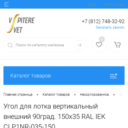
Вход
Регистрация
+7 (812) 748-32-92
Заказать звонок
0
Каталог товаров
•
•
•
Главная страница
Каталог товаров
Несортированное
Угол
Угол для лотка вертикальный
внешний 90град. 150х35 RAL IEK
CLP1NR-035-150