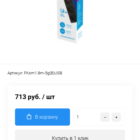
Артикул:
FKsm1.8m-5g(B)USB
713 руб.
/ шт
В корзину
Купить в 1 клик