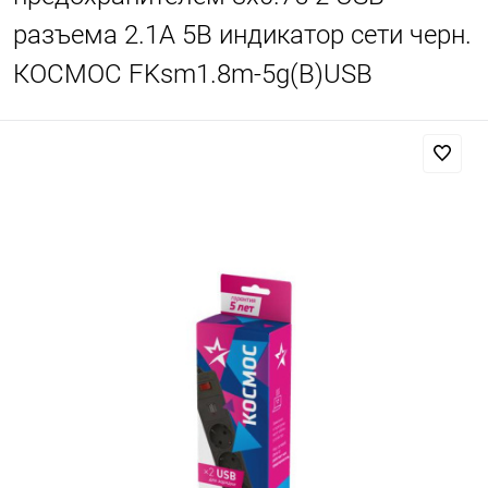
разъема 2.1А 5В индикатор сети черн.
КОСМОС FKsm1.8m-5g(B)USB